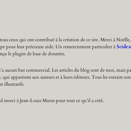
r
c
h
tous ceux qui ont contribué à la création de ce site. Merci à Noëlle,
ppe pour leur précieuse aide. Un remerciement particulier à
Scidea
nçu le plugin de base de données.
n’a aucun but commercial. Les articles du blog sont de moi, mais pa
 qui appartient aux auteurs et à leurs éditeurs. Tous les extraits son
 illustratifs.
 merci à Jean-Louis Murat pour tout ce qu’il a créé.