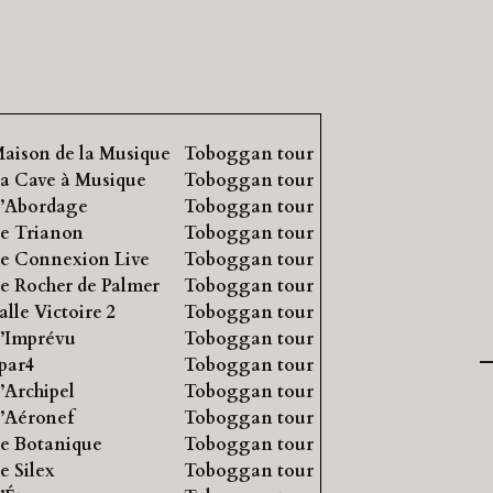
aison de la Musique
Toboggan tour
a Cave à Musique
Toboggan tour
’Abordage
Toboggan tour
e Trianon
Toboggan tour
e Connexion Live
Toboggan tour
e Rocher de Palmer
Toboggan tour
alle Victoire 2
Toboggan tour
’Imprévu
Toboggan tour
par4
Toboggan tour
’Archipel
Toboggan tour
’Aéronef
Toboggan tour
e Botanique
Toboggan tour
e Silex
Toboggan tour