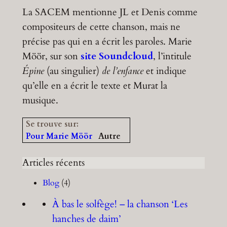
La SACEM mentionne JL et Denis comme
compositeurs de cette chanson, mais ne
précise pas qui en a écrit les paroles. Marie
Möör, sur son
site Soundcloud
, l’intitule
Épine
(au singulier)
de l’enfance
et indique
qu’elle en a écrit le texte et Murat la
musique.
Se trouve sur:
Pour Marie Möör
Autre
Articles récents
Blog
(4)
À bas le solfège! – la chanson ‘Les
hanches de daim’