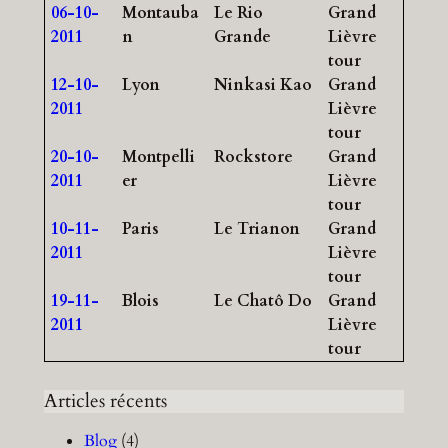
06-10-
Montauba
Le Rio
Grand
2011
n
Grande
Lièvre
tour
12-10-
Lyon
Ninkasi Kao
Grand
2011
Lièvre
tour
20-10-
Montpelli
Rockstore
Grand
2011
er
Lièvre
tour
10-11-
Paris
Le Trianon
Grand
2011
Lièvre
tour
19-11-
Blois
Le Chatô Do
Grand
2011
Lièvre
tour
Articles récents
Blog
(4)