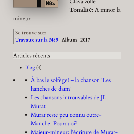
Clavaizolle
Tonalité:
A minor
la
mineur
Se trouve sur:
Travaux sur la N89
Album
2017
Articles récents
Blog
(4)
À bas le solfège! – la chanson ‘Les
hanches de daim’
Les chansons introuvables de JL
Murat
Murat reste peu connu outre-
Manche. Pourquoi?
Majeur-mineur: l’écriture de Murat-