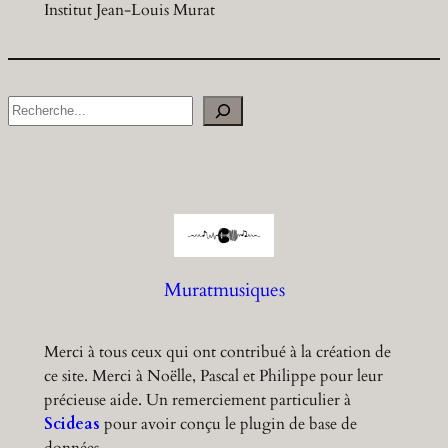
Institut Jean-Louis Murat
S
e
a
r
c
h
Muratmusiques
Merci à tous ceux qui ont contribué à la création de
ce site. Merci à Noëlle, Pascal et Philippe pour leur
précieuse aide. Un remerciement particulier à
Scideas
pour avoir conçu le plugin de base de