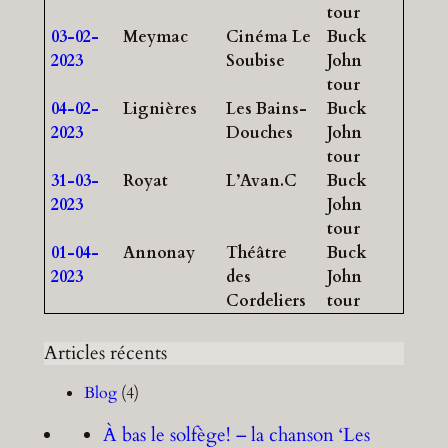
tour
03-02-
Meymac
Cinéma Le
Buck
2023
Soubise
John
tour
04-02-
Lignières
Les Bains-
Buck
2023
Douches
John
tour
31-03-
Royat
L’Avan.C
Buck
2023
John
tour
01-04-
Annonay
Théâtre
Buck
2023
des
John
Cordeliers
tour
Articles récents
Blog
(4)
À bas le solfège! – la chanson ‘Les