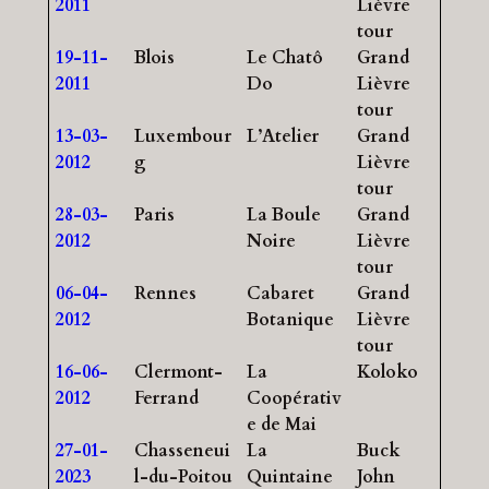
2011
Lièvre
tour
19-11-
Blois
Le Chatô
Grand
2011
Do
Lièvre
tour
13-03-
Luxembour
L’Atelier
Grand
2012
g
Lièvre
tour
28-03-
Paris
La Boule
Grand
2012
Noire
Lièvre
tour
06-04-
Rennes
Cabaret
Grand
2012
Botanique
Lièvre
tour
16-06-
Clermont-
La
Koloko
2012
Ferrand
Coopérativ
e de Mai
27-01-
Chasseneui
La
Buck
2023
l-du-Poitou
Quintaine
John