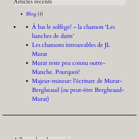
Articles récents
Blog
(4)
À bas le solfège! – la chanson ‘Les
hanches de daim’
Les chansons introuvables de JL
Murat
Murat reste peu connu outre-
Manche. Pourquoi?
Majeur-mineur: l’écriture de Murat-
Bergheaud (ou peut-être Bergheaud-
Murat)