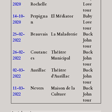
2020
Rochelle
Love
tour
14-10-
Perpigna
El Médiator
Baby
2020
n
Love
tour
25-02-
Beauvais
La Maladrerie
Buck
2022
John
tour
26-02-
Coutanc
Théâtre
Buck
2022
es
Municipal
John
tour
02-03-
Aurillac
Théâtre
Buck
2022
d’Aurillac
John
tour
11-03-
Nevers
Maison de la
Buck
2022
Culture
John
tour