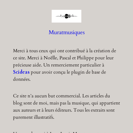
r
c
h
Muratmusiques
Merci à tous ceux qui ont contribué à la création de
ce site. Merci à Noëlle, Pascal et Philippe pour leur
précieuse aide. Un remerciement particulier à
Scideas
pour avoir conçu le plugin de base de
données.
Ce site n’a aucun but commercial. Les articles du
blog sont de moi, mais pas la musique, qui appartient
aux auteurs et à leurs éditeurs. Tous les extraits sont
purement illustratifs.