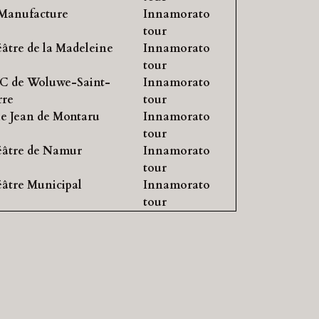
Manufacture
Innamorato
tour
âtre de la Madeleine
Innamorato
tour
C de Woluwe-Saint-
Innamorato
rre
tour
le Jean de Montaru
Innamorato
tour
âtre de Namur
Innamorato
tour
âtre Municipal
Innamorato
tour