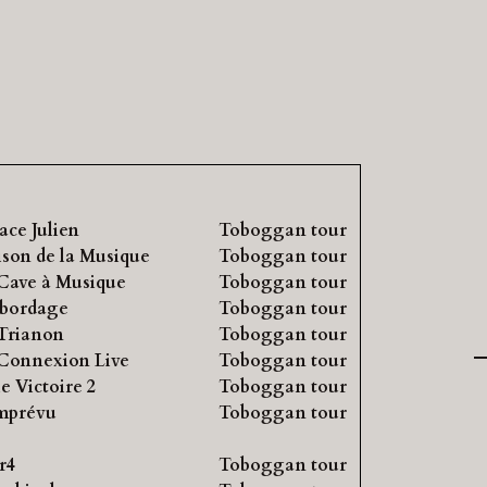
ace Julien
Toboggan tour
son de la Musique
Toboggan tour
Cave à Musique
Toboggan tour
bordage
Toboggan tour
Trianon
Toboggan tour
Connexion Live
Toboggan tour
le Victoire 2
Toboggan tour
mprévu
Toboggan tour
r4
Toboggan tour