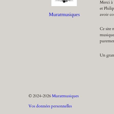
Merci à 
et Phili
Muratmusiques
avoir co
Ce site 
musique,
purement
Un grand
© 2024-
2026
Muratmusiques
Vos données personnelles