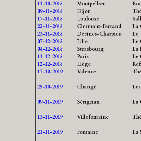
11-10-2018
Montpellier
Roc
09-11-2018
Dijon
Thé
17-11-2018
Toulouse
Sal
22-11-2018
Clermont-Ferrand
La 
23-11-2018
Décines-Charpieu
Le
07-12-2018
Lille
Le 
08-12-2018
Strasbourg
La 
11-12-2018
Paris
Le 
12-12-2018
Liège
Ref
17-10-2019
Valence
Thé
25-10-2019
Changé
Les
09-11-2019
Sérignan
La 
13-11-2019
Villefontaine
Thé
21-11-2019
Fontaine
La 