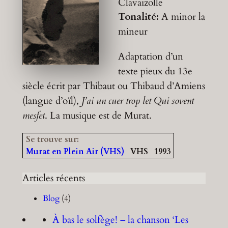
Clavaizolle
Tonalité:
A minor
la
mineur
Adaptation d’un
texte pieux du 13e
siècle écrit par Thibaut ou Thibaud d’Amiens
(langue d’oïl),
J’ai un cuer trop let Qui sovent
mesfet
. La musique est de Murat.
Se trouve sur:
Murat en Plein Air (VHS)
VHS
1993
Articles récents
Blog
(4)
À bas le solfège! – la chanson ‘Les