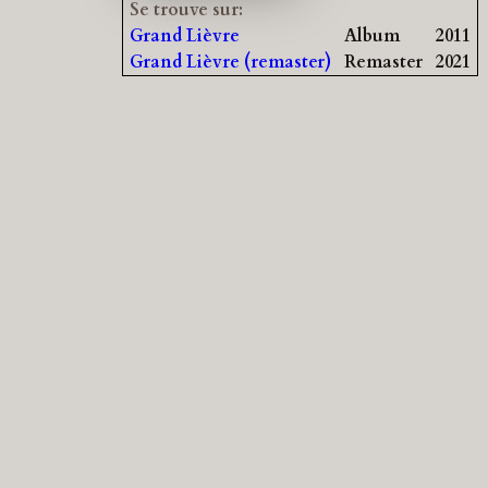
Se trouve sur:
Grand Lièvre
Album
2011
Grand Lièvre (remaster)
Remaster
2021