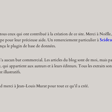
r
c
h
tous ceux qui ont contribué à la création de ce site. Merci à Noëlle,
ppe pour leur précieuse aide. Un remerciement particulier à
Scidea
nçu le plugin de base de données.
n’a aucun but commercial. Les articles du blog sont de moi, mais pa
 qui appartient aux auteurs et à leurs éditeurs. Tous les extraits son
 illustratifs.
 merci à Jean-Louis Murat pour tout ce qu’il a créé.