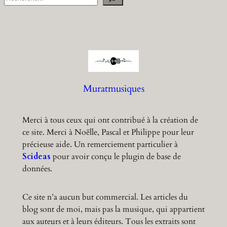
e
a
r
c
h
Muratmusiques
Merci à tous ceux qui ont contribué à la création de
ce site. Merci à Noëlle, Pascal et Philippe pour leur
précieuse aide. Un remerciement particulier à
Scideas
pour avoir conçu le plugin de base de
données.
Ce site n’a aucun but commercial. Les articles du
blog sont de moi, mais pas la musique, qui appartient
aux auteurs et à leurs éditeurs. Tous les extraits sont