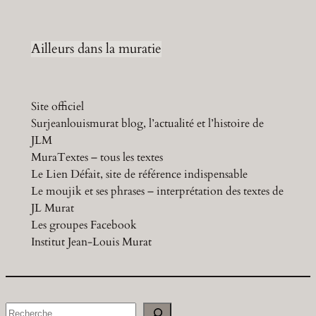
Ailleurs dans la muratie
Site officiel
Surjeanlouismurat blog, l’actualité et l’histoire de
JLM
MuraTextes – tous les textes
Le Lien Défait, site de référence indispensable
Le moujik et ses phrases – interprétation des textes de
JL Murat
Les groupes Facebook
Institut Jean-Louis Murat
S