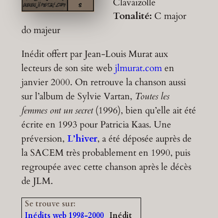
Clavaizolle
Tonalité:
C major
do majeur
Inédit offert par Jean-Louis Murat aux
lecteurs de son site web
jlmurat.com
en
janvier 2000. On retrouve la chanson aussi
sur l’album de Sylvie Vartan,
Toutes les
femmes ont un secret
(1996), bien qu’elle ait été
écrite en 1993 pour Patricia Kaas. Une
préversion,
L’hiver
, a été déposée auprès de
la SACEM très probablement en 1990, puis
regroupée avec cette chanson après le décès
de JLM.
Se trouve sur:
Inédits web 1998-2000
Inédit