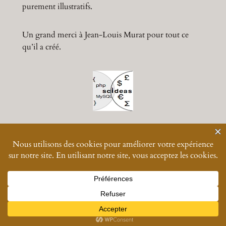
purement illustratifs.
Un grand merci à Jean-Louis Murat pour tout ce
qu’il a créé.
© 2024-
2026
Muratmusiques
Vos données personnelles
Designed with great difficulty with
WordPress