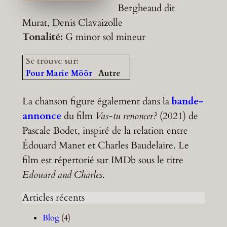
Bergheaud dit
Murat, Denis Clavaizolle
Tonalité:
G minor
sol mineur
Se trouve sur:
Pour Marie Möör
Autre
La chanson figure également dans la
bande-
annonce
du film
Vas-tu renoncer?
(2021) de
Pascale Bodet, inspiré de la relation entre
Édouard Manet et Charles Baudelaire. Le
film est répertorié sur IMDb sous le titre
Edouard and Charles
.
Articles récents
Blog
(4)