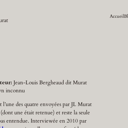
Accueil
B
urat
teur:
Jean-Louis Bergheaud dit Murat
wn
inconnu
t l’une des quatre envoyées par JL Murat
dont une était retenue) et reste la seule
pas entendue. Interviewée en 2010 par