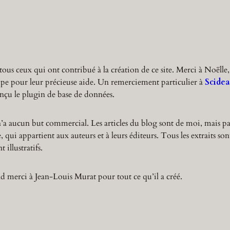
r
c
h
tous ceux qui ont contribué à la création de ce site. Merci à Noëlle,
ppe pour leur précieuse aide. Un remerciement particulier à
Scidea
nçu le plugin de base de données.
n’a aucun but commercial. Les articles du blog sont de moi, mais pa
 qui appartient aux auteurs et à leurs éditeurs. Tous les extraits son
 illustratifs.
 merci à Jean-Louis Murat pour tout ce qu’il a créé.