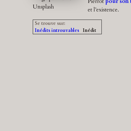
Pierrot
pour son 
Unsplash
et l’existence.
Se trouve sur:
Inédits introuvables
Inédit