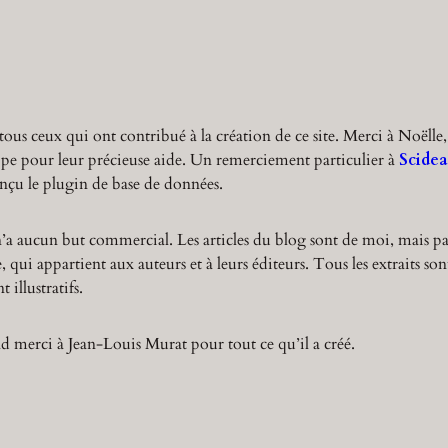
r
c
h
tous ceux qui ont contribué à la création de ce site. Merci à Noëlle,
ppe pour leur précieuse aide. Un remerciement particulier à
Scidea
nçu le plugin de base de données.
n’a aucun but commercial. Les articles du blog sont de moi, mais pa
 qui appartient aux auteurs et à leurs éditeurs. Tous les extraits son
 illustratifs.
 merci à Jean-Louis Murat pour tout ce qu’il a créé.