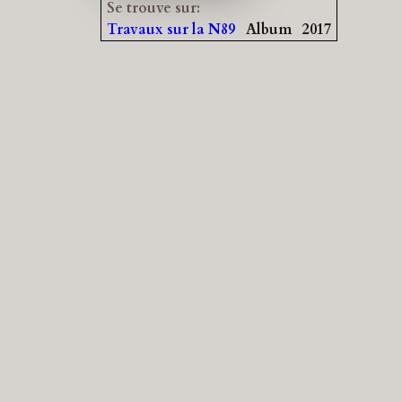
Se trouve sur:
Travaux sur la N89
Album
2017