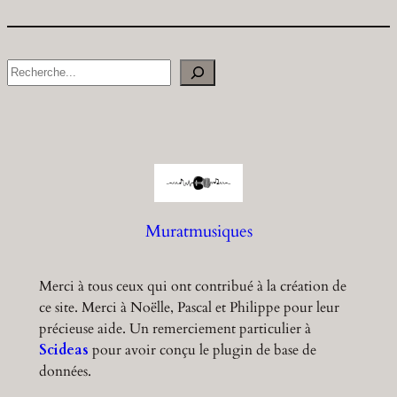
S
e
a
r
c
h
Muratmusiques
Merci à tous ceux qui ont contribué à la création de
ce site. Merci à Noëlle, Pascal et Philippe pour leur
précieuse aide. Un remerciement particulier à
Scideas
pour avoir conçu le plugin de base de
données.