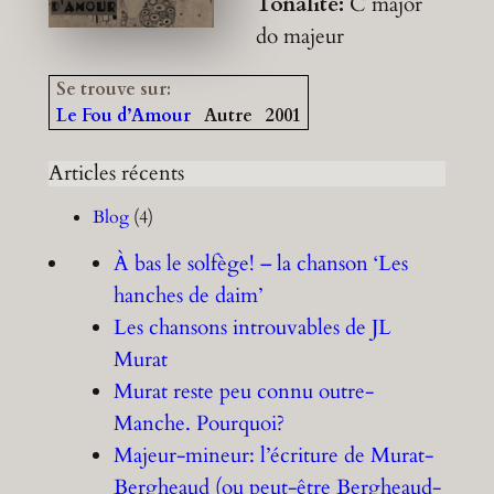
Tonalité:
C major
do majeur
Se trouve sur:
Le Fou d’Amour
Autre
2001
Articles récents
Blog
(4)
À bas le solfège! – la chanson ‘Les
hanches de daim’
Les chansons introuvables de JL
Murat
Murat reste peu connu outre-
Manche. Pourquoi?
Majeur-mineur: l’écriture de Murat-
Bergheaud (ou peut-être Bergheaud-