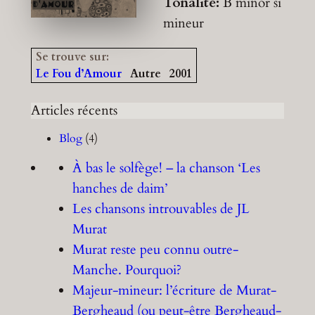
Tonalité:
B minor
si
mineur
Se trouve sur:
Le Fou d’Amour
Autre
2001
Articles récents
Blog
(4)
À bas le solfège! – la chanson ‘Les
hanches de daim’
Les chansons introuvables de JL
Murat
Murat reste peu connu outre-
Manche. Pourquoi?
Majeur-mineur: l’écriture de Murat-
Bergheaud (ou peut-être Bergheaud-