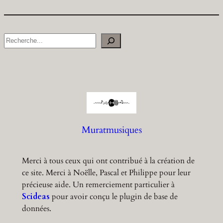
S
e
a
r
c
h
Muratmusiques
Merci à tous ceux qui ont contribué à la création de
ce site. Merci à Noëlle, Pascal et Philippe pour leur
précieuse aide. Un remerciement particulier à
Scideas
pour avoir conçu le plugin de base de
données.