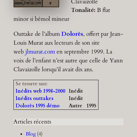
Clavaizolle
Tonalité:
B flat
minor
si bémol mineur
Outtake de l’album
Dolorès
, offert par Jean-
Louis Murat aux lecteurs de son site
web
jlmurat.com
en septembre 1999. La
voix de l’enfant n’est autre que celle de Yann
Clavaizolle lorsqu’il avait dix ans.
Se trouve sur:
Inédits web 1998-2000
Inédit
Inédits outtakes
Inédit
Dolorès 1995 démo
Autre
1995
Articles récents
Blog
(4)