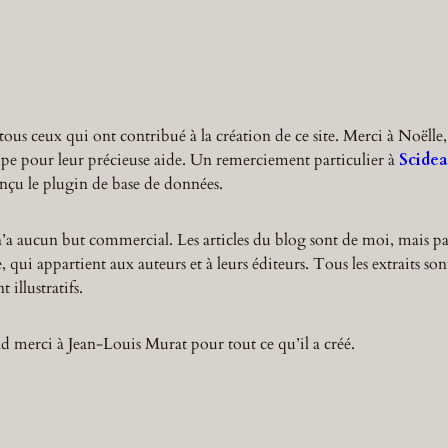
r
c
h
tous ceux qui ont contribué à la création de ce site. Merci à Noëlle,
ppe pour leur précieuse aide. Un remerciement particulier à
Scidea
nçu le plugin de base de données.
n’a aucun but commercial. Les articles du blog sont de moi, mais pa
 qui appartient aux auteurs et à leurs éditeurs. Tous les extraits son
 illustratifs.
 merci à Jean-Louis Murat pour tout ce qu’il a créé.