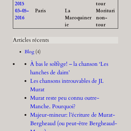
2015
tour
03-05-
Paris
La
Morituri
2016
Maroquiner
non-
ie
tour
Articles récents
Blog
(4)
À bas le solfège! – la chanson ‘Les
hanches de daim’
Les chansons introuvables de JL
Murat
Murat reste peu connu outre-
Manche. Pourquoi?
Majeur-mineur: l’écriture de Murat-
Bergheaud (ou peut-être Bergheaud-