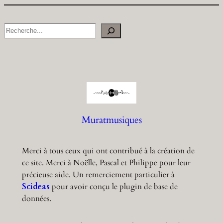
S
e
a
r
c
h
Muratmusiques
Merci à tous ceux qui ont contribué à la création de
ce site. Merci à Noëlle, Pascal et Philippe pour leur
précieuse aide. Un remerciement particulier à
Scideas
pour avoir conçu le plugin de base de
données.