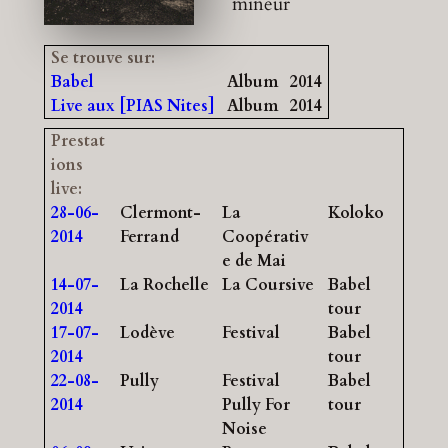
mineur
Se trouve sur:
Babel
Album
2014
Live aux [PIAS Nites]
Album
2014
Prestat
ions
live:
28-06-
Clermont-
La
Koloko
2014
Ferrand
Coopérativ
e de Mai
14-07-
La Rochelle
La Coursive
Babel
2014
tour
17-07-
Lodève
Festival
Babel
2014
tour
22-08-
Pully
Festival
Babel
2014
Pully For
tour
Noise