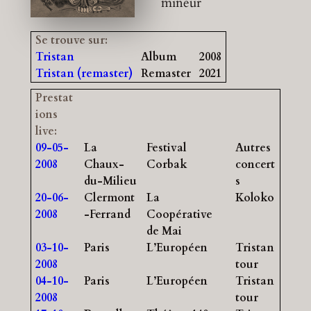
mineur
Se trouve sur:
Tristan
Album
2008
Tristan (remaster)
Remaster
2021
Prestat
ions
live:
09-05-
La
Festival
Autres
2008
Chaux-
Corbak
concert
du-Milieu
s
20-06-
Clermont
La
Koloko
2008
-Ferrand
Coopérative
de Mai
03-10-
Paris
L’Européen
Tristan
2008
tour
04-10-
Paris
L’Européen
Tristan
2008
tour