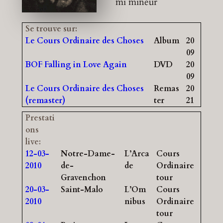
mi mineur
Se trouve sur:
Le Cours Ordinaire des Choses
Album
20
09
BOF Falling in Love Again
DVD
20
09
Le Cours Ordinaire des Choses
Remas
20
(remaster)
ter
21
Prestati
ons
live:
12-03-
Notre-Dame-
L’Arca
Cours
2010
de-
de
Ordinaire
Gravenchon
tour
20-03-
Saint-Malo
L’Om
Cours
2010
nibus
Ordinaire
tour