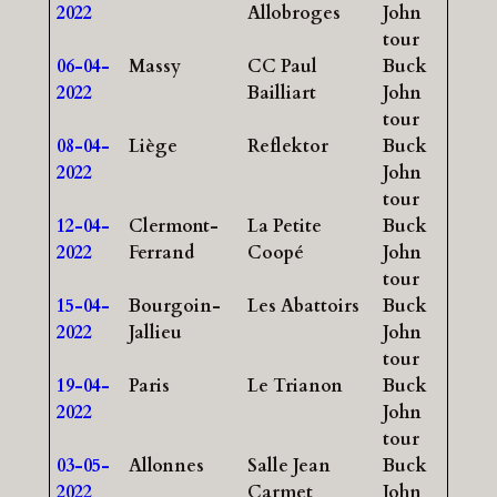
2022
Allobroges
John
tour
06-04-
Massy
CC Paul
Buck
2022
Bailliart
John
tour
08-04-
Liège
Reflektor
Buck
2022
John
tour
12-04-
Clermont-
La Petite
Buck
2022
Ferrand
Coopé
John
tour
15-04-
Bourgoin-
Les Abattoirs
Buck
2022
Jallieu
John
tour
19-04-
Paris
Le Trianon
Buck
2022
John
tour
03-05-
Allonnes
Salle Jean
Buck
2022
Carmet
John