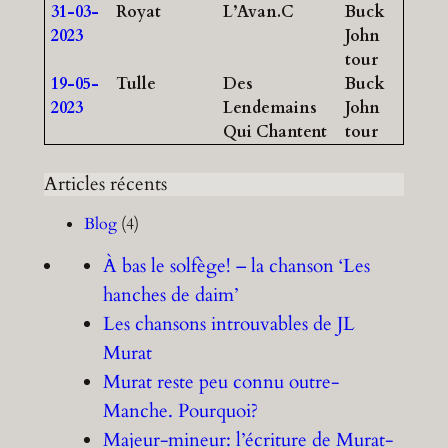
31-03-
Royat
L’Avan.C
Buck
2023
John
tour
19-05-
Tulle
Des
Buck
2023
Lendemains
John
Qui Chantent
tour
Articles récents
Blog
(4)
À bas le solfège! – la chanson ‘Les
hanches de daim’
Les chansons introuvables de JL
Murat
Murat reste peu connu outre-
Manche. Pourquoi?
Majeur-mineur: l’écriture de Murat-