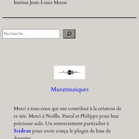
Institut Jean-Louis Murat
S
e
a
r
c
h
Muratmusiques
Merci à tous ceux qui ont contribué à la création de
ce site. Merci à Noëlle, Pascal et Philippe pour leur
précieuse aide. Un remerciement particulier à
Scideas
pour avoir conçu le plugin de base de
données.