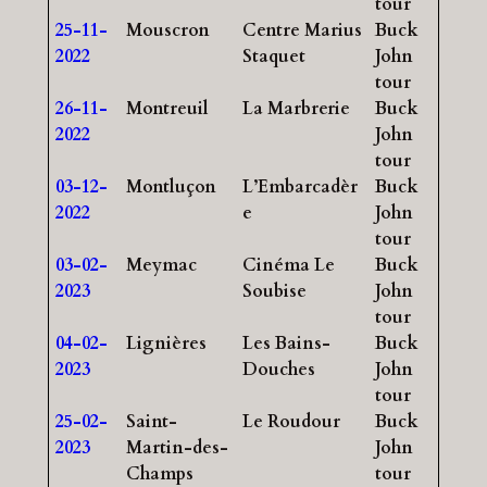
tour
25-11-
Mouscron
Centre Marius
Buck
2022
Staquet
John
tour
26-11-
Montreuil
La Marbrerie
Buck
2022
John
tour
03-12-
Montluçon
L’Embarcadèr
Buck
2022
e
John
tour
03-02-
Meymac
Cinéma Le
Buck
2023
Soubise
John
tour
04-02-
Lignières
Les Bains-
Buck
2023
Douches
John
tour
25-02-
Saint-
Le Roudour
Buck
2023
Martin-des-
John
Champs
tour