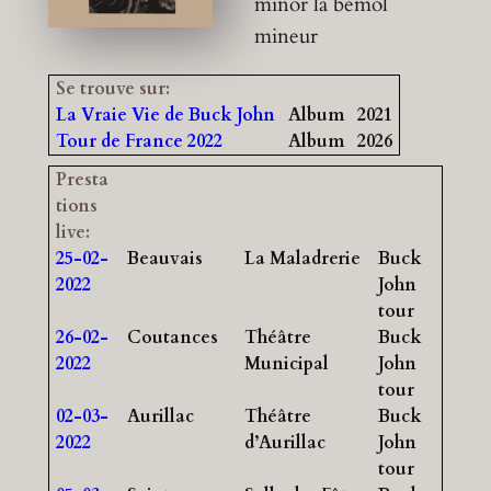
minor
la bémol
mineur
Se trouve sur:
La Vraie Vie de Buck John
Album
2021
Tour de France 2022
Album
2026
Presta
tions
live:
25-02-
Beauvais
La Maladrerie
Buck
2022
John
tour
26-02-
Coutances
Théâtre
Buck
2022
Municipal
John
tour
02-03-
Aurillac
Théâtre
Buck
2022
d’Aurillac
John
tour