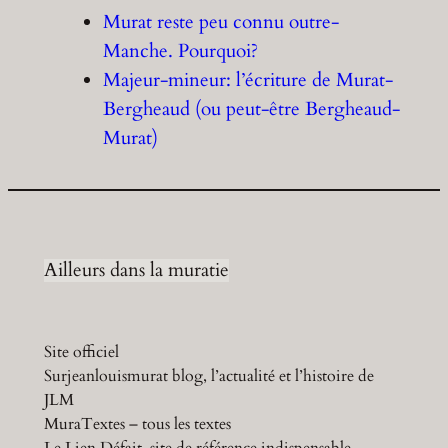
Murat reste peu connu outre-
Manche. Pourquoi?
Majeur-mineur: l’écriture de Murat-
Bergheaud (ou peut-être Bergheaud-
Murat)
Ailleurs dans la muratie
Site officiel
Surjeanlouismurat blog, l’actualité et l’histoire de
JLM
MuraTextes – tous les textes
Le Lien Défait, site de référence indispensable