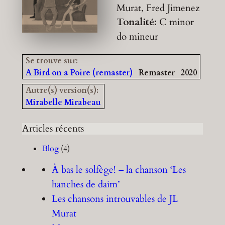
Murat, Fred Jimenez
Tonalité:
C minor
do mineur
Se trouve sur:
A Bird on a Poire (remaster)
Remaster
2020
Autre(s) version(s):
Mirabelle Mirabeau
Articles récents
Blog
(4)
À bas le solfège! – la chanson ‘Les
hanches de daim’
Les chansons introuvables de JL
Murat