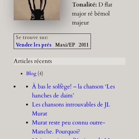
Tonalité:
D flat
major
ré bémol
majeur
Se trouve sur:
Vendre les prés
Maxi/EP
2011
Articles récents
Blog
(4)
À bas le solfège! – la chanson ‘Les
hanches de daim’
Les chansons introuvables de JL
Murat
Murat reste peu connu outre-
Manche. Pourquoi?