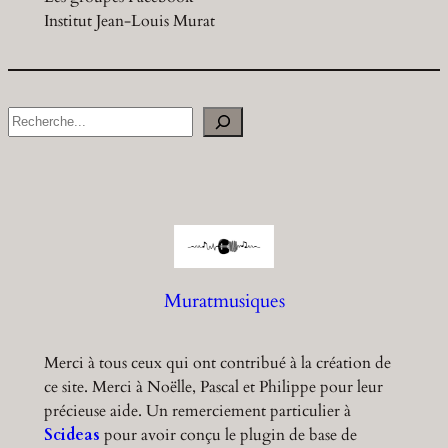
Institut Jean-Louis Murat
S
e
a
r
c
h
Muratmusiques
Merci à tous ceux qui ont contribué à la création de
ce site. Merci à Noëlle, Pascal et Philippe pour leur
précieuse aide. Un remerciement particulier à
Scideas
pour avoir conçu le plugin de base de