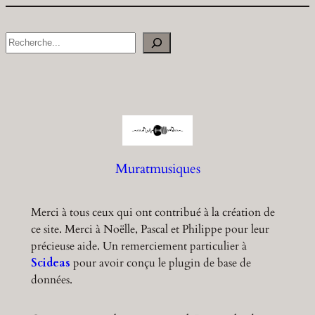
S
e
a
r
c
h
Muratmusiques
Merci à tous ceux qui ont contribué à la création de
ce site. Merci à Noëlle, Pascal et Philippe pour leur
précieuse aide. Un remerciement particulier à
Scideas
pour avoir conçu le plugin de base de
données.