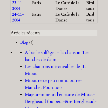
23-11-
Paris
Le Café de la
Bird
2004
Danse
tour
24-11-
Paris
Le Café de la
Bird
2004
Danse
tour
Articles récents
Blog
(4)
À bas le solfège! – la chanson ‘Les
hanches de daim’
Les chansons introuvables de JL
Murat
Murat reste peu connu outre-
Manche. Pourquoi?
Majeur-mineur: l’écriture de Murat-
Bergheaud (ou peut-être Bergheaud-