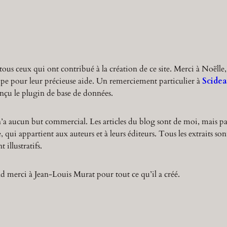
r
c
h
tous ceux qui ont contribué à la création de ce site. Merci à Noëlle,
ppe pour leur précieuse aide. Un remerciement particulier à
Scidea
nçu le plugin de base de données.
n’a aucun but commercial. Les articles du blog sont de moi, mais pa
 qui appartient aux auteurs et à leurs éditeurs. Tous les extraits son
 illustratifs.
 merci à Jean-Louis Murat pour tout ce qu’il a créé.