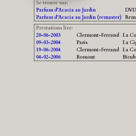
Se trouve sur:
Parfum d’Acacia au Jardin
DV
Parfum d’Acacia au Jardin (remaster)
Rema
Prestations live:
20-06-2003
Clermont-Ferrand
La Co
09-03-2004
Paris
La Ci
19-06-2004
Clermont-Ferrand
La Co
04-02-2006
Romont
Bicub