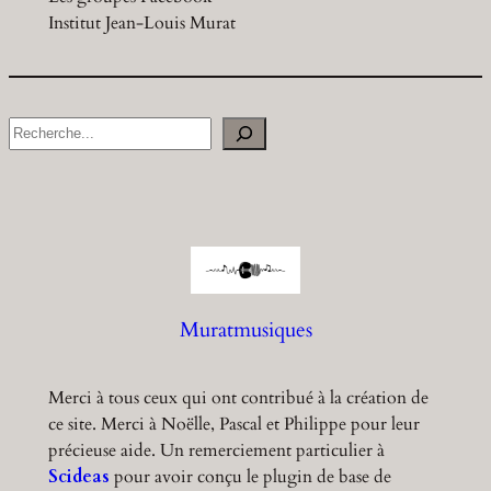
Institut Jean-Louis Murat
S
e
a
r
c
h
Muratmusiques
Merci à tous ceux qui ont contribué à la création de
ce site. Merci à Noëlle, Pascal et Philippe pour leur
précieuse aide. Un remerciement particulier à
Scideas
pour avoir conçu le plugin de base de