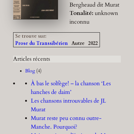
Bergheaud dit Murat
Tonalité:
unknown
inconnu
Se trouve sur:
Prose du Transsibérien
Autre
2022
Articles récents
Blog
(4)
À bas le solfège! – la chanson ‘Les
hanches de daim’
Les chansons introuvables de JL
Murat
Murat reste peu connu outre-
Manche. Pourquoi?