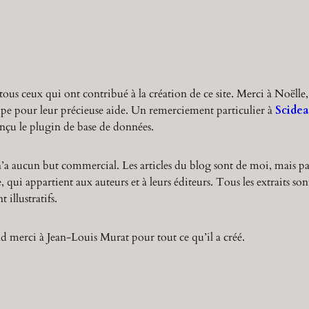
r
c
h
tous ceux qui ont contribué à la création de ce site. Merci à Noëlle,
ppe pour leur précieuse aide. Un remerciement particulier à
Scidea
nçu le plugin de base de données.
n’a aucun but commercial. Les articles du blog sont de moi, mais pa
 qui appartient aux auteurs et à leurs éditeurs. Tous les extraits son
 illustratifs.
 merci à Jean-Louis Murat pour tout ce qu’il a créé.