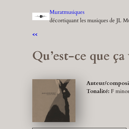
Aller
Muratmusiques
au
décortiquant les musiques de JL M
contenu
<<
Qu’est-ce que ça 
Auteur/composi
Tonalité:
F mino