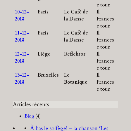
e tour
10-12-
Paris
Le Café de
Il
2018
la Danse
Frances
e tour
11-12-
Paris
Le Café de
Il
2018
la Danse
Frances
e tour
12-12-
Liège
Reflektor
Il
2018
Frances
e tour
13-12-
Bruxelles
Le
Il
2018
Botanique
Frances
e tour
Articles récents
Blog
(4)
À bas le solfège! – la chanson ‘Les