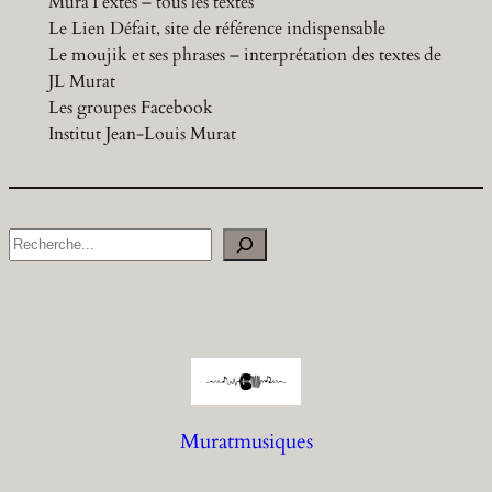
MuraTextes – tous les textes
Le Lien Défait, site de référence indispensable
Le moujik et ses phrases – interprétation des textes de
JL Murat
Les groupes Facebook
Institut Jean-Louis Murat
S
e
a
r
c
h
Muratmusiques