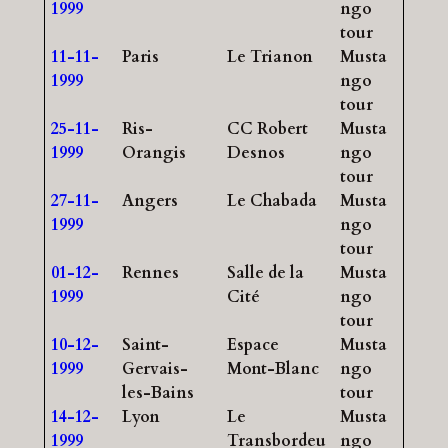
1999
ngo
tour
11-11-
Paris
Le Trianon
Musta
1999
ngo
tour
25-11-
Ris-
CC Robert
Musta
1999
Orangis
Desnos
ngo
tour
27-11-
Angers
Le Chabada
Musta
1999
ngo
tour
01-12-
Rennes
Salle de la
Musta
1999
Cité
ngo
tour
10-12-
Saint-
Espace
Musta
1999
Gervais-
Mont-Blanc
ngo
les-Bains
tour
14-12-
Lyon
Le
Musta
1999
Transbordeu
ngo