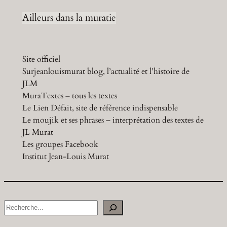
Ailleurs dans la muratie
Site officiel
Surjeanlouismurat blog, l’actualité et l’histoire de
JLM
MuraTextes – tous les textes
Le Lien Défait, site de référence indispensable
Le moujik et ses phrases – interprétation des textes de
JL Murat
Les groupes Facebook
Institut Jean-Louis Murat
S
e