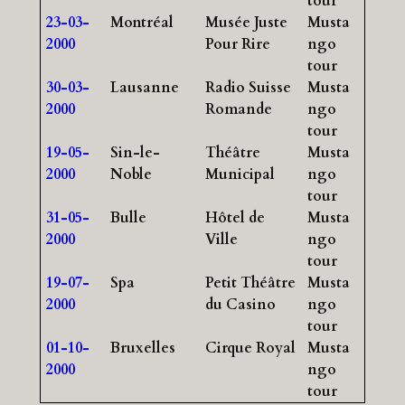
tour
23-03-
Montréal
Musée Juste
Musta
2000
Pour Rire
ngo
tour
30-03-
Lausanne
Radio Suisse
Musta
2000
Romande
ngo
tour
19-05-
Sin-le-
Théâtre
Musta
2000
Noble
Municipal
ngo
tour
31-05-
Bulle
Hôtel de
Musta
2000
Ville
ngo
tour
19-07-
Spa
Petit Théâtre
Musta
2000
du Casino
ngo
tour
01-10-
Bruxelles
Cirque Royal
Musta
2000
ngo
tour