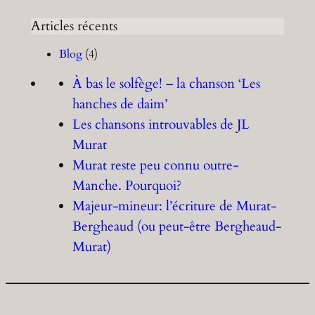
Articles récents
Blog
(4)
À bas le solfège! – la chanson ‘Les
hanches de daim’
Les chansons introuvables de JL
Murat
Murat reste peu connu outre-
Manche. Pourquoi?
Majeur-mineur: l’écriture de Murat-
Bergheaud (ou peut-être Bergheaud-
Murat)