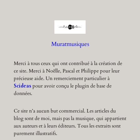
a
r
c
h
Muratmusiques
Merci à tous ceux qui ont contribué à la création de
ce site. Merci à Noëlle, Pascal et Philippe pour leur
précieuse aide. Un remerciement particulier à
Scideas
pour avoir conçu le plugin de base de
données.
Ce site n’a aucun but commercial. Les articles du
blog sont de moi, mais pas la musique, qui appartient
aux auteurs et à leurs éditeurs. Tous les extraits sont
purement illustratifs.