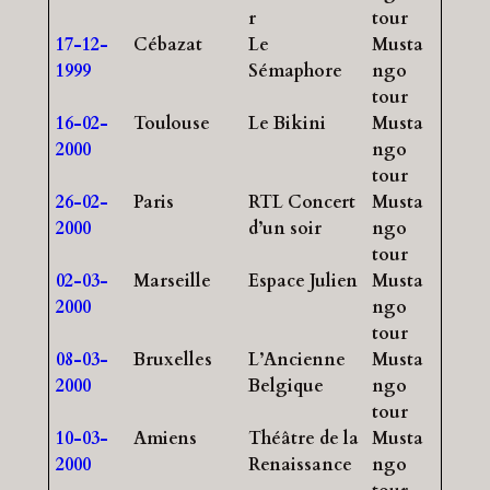
r
tour
17-12-
Cébazat
Le
Musta
1999
Sémaphore
ngo
tour
16-02-
Toulouse
Le Bikini
Musta
2000
ngo
tour
26-02-
Paris
RTL Concert
Musta
2000
d’un soir
ngo
tour
02-03-
Marseille
Espace Julien
Musta
2000
ngo
tour
08-03-
Bruxelles
L’Ancienne
Musta
2000
Belgique
ngo
tour
10-03-
Amiens
Théâtre de la
Musta
2000
Renaissance
ngo