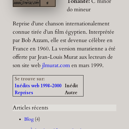
Tonalité:
C minor
do mineur
Reprise d’une chanson internationalement
connue tirée d’un film égyptien. Interprétée
par Bob Azzam, elle est devenue célèbre en
France en 1960. La version muratienne a été
offerte par Jean-Louis Murat aux lecteurs de
son site web
jlmurat.com
en mars 1999.
Se trouve sur:
Inédits web 1998-2000
Inédit
Reprises
Autre
Articles récents
Blog
(4)