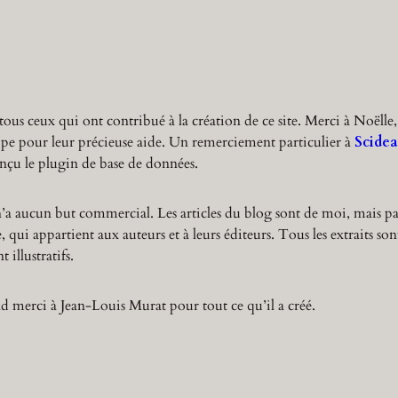
r
c
h
tous ceux qui ont contribué à la création de ce site. Merci à Noëlle,
ppe pour leur précieuse aide. Un remerciement particulier à
Scidea
nçu le plugin de base de données.
n’a aucun but commercial. Les articles du blog sont de moi, mais pa
 qui appartient aux auteurs et à leurs éditeurs. Tous les extraits son
 illustratifs.
 merci à Jean-Louis Murat pour tout ce qu’il a créé.