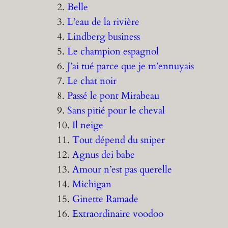
2.
Belle
3.
L’eau de la rivière
4.
Lindberg business
5.
Le champion espagnol
6.
J’ai tué parce que je m’ennuyais
7.
Le chat noir
8.
Passé le pont Mirabeau
9.
Sans pitié pour le cheval
10.
Il neige
11.
Tout dépend du sniper
12.
Agnus dei babe
13.
Amour n’est pas querelle
14.
Michigan
15.
Ginette Ramade
16.
Extraordinaire voodoo