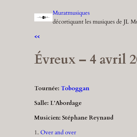
Aller
Muratmusiques
au
décortiquant les musiques de JL M
contenu
<<
Évreux – 4 avril 
Tournée:
Toboggan
Salle: L’Abordage
Musicien: Stéphane Reynaud
1.
Over and over