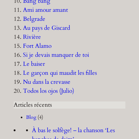
10.
Bang bang
11.
Ami amour amant
12.
Belgrade
13.
Au pays de Giscard
14.
Rivière
15.
Fort Alamo
16.
Si je devais manquer de toi
17.
Le baiser
18.
Le garçon qui maudit les filles
19.
Nu dans la crevasse
20.
Todos los ojos (Julio)
Articles récents
Blog
(4)
À bas le solfège! – la chanson ‘Les