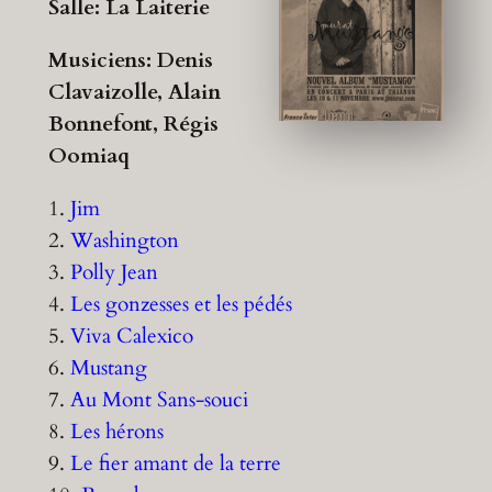
Salle: La Laiterie
Musiciens: Denis
Clavaizolle, Alain
Bonnefont, Régis
Oomiaq
1.
Jim
2.
Washington
3.
Polly Jean
4.
Les gonzesses et les pédés
5.
Viva Calexico
6.
Mustang
7.
Au Mont Sans-souci
8.
Les hérons
9.
Le fier amant de la terre