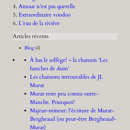
4.
Amour n’est pas querelle
5.
Extraordinaire voodoo
6.
L’eau de la rivière
Articles récents
Blog
(4)
À bas le solfège! – la chanson ‘Les
hanches de daim’
Les chansons introuvables de JL
Murat
Murat reste peu connu outre-
Manche. Pourquoi?
Majeur-mineur: l’écriture de Murat-
Bergheaud (ou peut-être Bergheaud-
Murat)