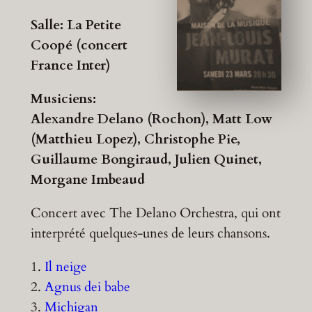
Salle: La Petite
Coopé (concert
France Inter)
Musiciens:
Alexandre Delano (Rochon), Matt Low
(Matthieu Lopez), Christophe Pie,
Guillaume Bongiraud, Julien Quinet,
Morgane Imbeaud
Concert avec The Delano Orchestra, qui ont
interprété quelques-unes de leurs chansons.
1.
Il neige
2.
Agnus dei babe
3.
Michigan