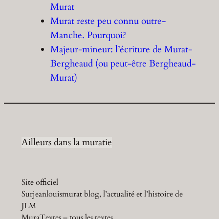
Murat
Murat reste peu connu outre-
Manche. Pourquoi?
Majeur-mineur: l’écriture de Murat-
Bergheaud (ou peut-être Bergheaud-
Murat)
Ailleurs dans la muratie
Site officiel
Surjeanlouismurat blog, l’actualité et l’histoire de
JLM
MuraTextes – tous les textes