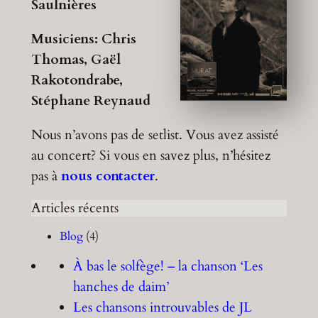
Saulnières
Musiciens: Chris
Thomas, Gaël
Rakotondrabe,
Stéphane Reynaud
Nous n’avons pas de setlist. Vous avez assisté
au concert? Si vous en savez plus, n’hésitez
pas à
nous contacter
.
Articles récents
Blog
(4)
À bas le solfège! – la chanson ‘Les
hanches de daim’
Les chansons introuvables de JL