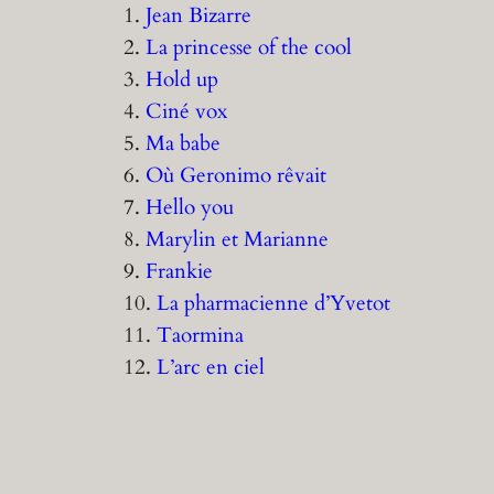
1.
Jean Bizarre
2.
La princesse of the cool
3.
Hold up
4.
Ciné vox
5.
Ma babe
6.
Où Geronimo rêvait
7.
Hello you
8.
Marylin et Marianne
9.
Frankie
10.
La pharmacienne d’Yvetot
11.
Taormina
12.
L’arc en ciel