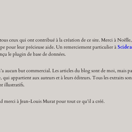
r
c
h
tous ceux qui ont contribué à la création de ce site. Merci à Noëlle,
ppe pour leur précieuse aide. Un remerciement particulier à
Scidea
nçu le plugin de base de données.
n’a aucun but commercial. Les articles du blog sont de moi, mais pa
 qui appartient aux auteurs et à leurs éditeurs. Tous les extraits son
 illustratifs.
 merci à Jean-Louis Murat pour tout ce qu’il a créé.