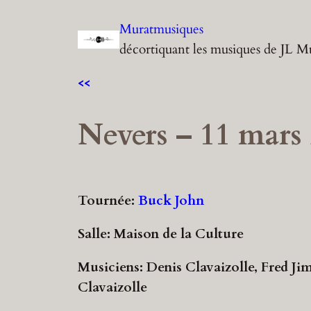
Aller
Muratmusiques
au
décortiquant les musiques de JL M
contenu
<<
Nevers – 11 mars
Tournée:
Buck John
Salle: Maison de la Culture
Musiciens: Denis Clavaizolle, Fred J
Clavaizolle