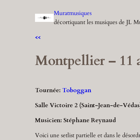
Aller
Muratmusiques
au
décortiquant les musiques de JL M
contenu
<<
Montpellier – 11 
Tournée:
Toboggan
Salle Victoire 2 (Saint-Jean-de-Védas
Musicien: Stéphane Reynaud
Voici une setlist partielle et dans le désord