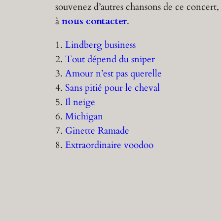
souvenez d’autres chansons de ce concert, 
à
nous contacter
.
1.
Lindberg business
2.
Tout dépend du sniper
3.
Amour n’est pas querelle
4.
Sans pitié pour le cheval
5.
Il neige
6.
Michigan
7.
Ginette Ramade
8.
Extraordinaire voodoo