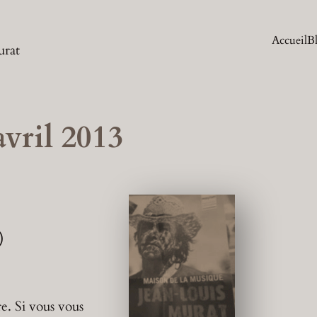
Accueil
B
urat
avril 2013
)
re. Si vous vous