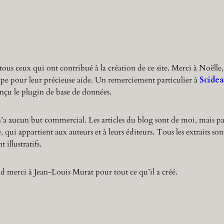
r
c
h
tous ceux qui ont contribué à la création de ce site. Merci à Noëlle,
ppe pour leur précieuse aide. Un remerciement particulier à
Scidea
nçu le plugin de base de données.
n’a aucun but commercial. Les articles du blog sont de moi, mais pa
 qui appartient aux auteurs et à leurs éditeurs. Tous les extraits son
 illustratifs.
 merci à Jean-Louis Murat pour tout ce qu’il a créé.