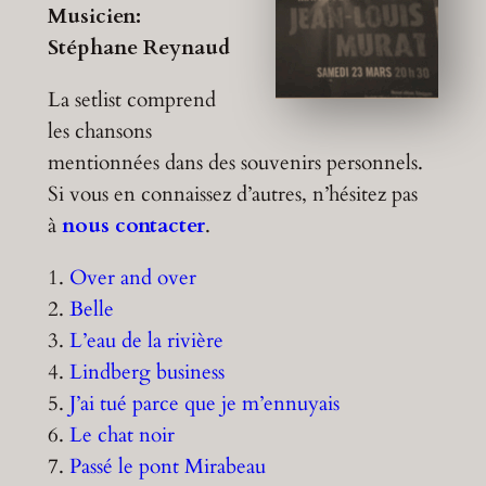
Musicien:
Stéphane Reynaud
La setlist comprend
les chansons
mentionnées dans des souvenirs personnels.
Si vous en connaissez d’autres, n’hésitez pas
à
nous contacter
.
1.
Over and over
2.
Belle
3.
L’eau de la rivière
4.
Lindberg business
5.
J’ai tué parce que je m’ennuyais
6.
Le chat noir
7.
Passé le pont Mirabeau