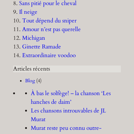
8.
Sans pitié pour le cheval
9.
Il neige
10.
Tout dépend du sniper
11.
Amour n’est pas querelle
12.
Michigan
13.
Ginette Ramade
14.
Extraordinaire voodoo
Articles récents
Blog
(4)
À bas le solfège! – la chanson ‘Les
hanches de daim’
Les chansons introuvables de JL
Murat
Murat reste peu connu outre-