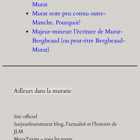
Murat
Murat reste peu connu outre-
Manche. Pourquoi?
Majeur-mineur: l’écriture de Murat-
Bergheaud (ou peut-être Bergheaud-
Murat)
Ailleurs dans la muratie
Site officiel
Surjeanlouismurat blog, l’actualité et l’histoire de
JLM
MuraTextes – tous les textes