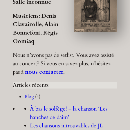
Salle inconnue
Musiciens: Denis
Clavaizolle, Alain
Bonnefont, Régis
Oomiaq
Nous n’avons pas de setlist. Vous avez assisté
au concert? Si vous en savez plus, n’hésitez
pas à
nous contacter
.
Articles récents
Blog
(4)
À bas le solfège! – la chanson ‘Les
hanches de daim’
Les chansons introuvables de JL