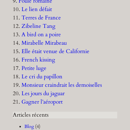
9.
Foule romaine
10.
Le lien défait
11.
Terres de France
12.
Zibeline Tang
13.
A bird on a poire
14.
Mirabelle Mirabeau
15.
Elle était venue de Californie
16.
French kissing
17.
Petite luge
18.
Le cri du papillon
19.
Monsieur craindrait les demoiselles
20.
Les jours du jaguar
21.
Gagner l’aéroport
Articles récents
Blog
(4)