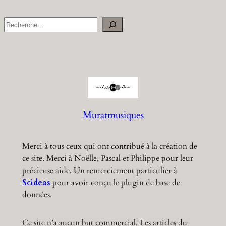
S
e
a
r
c
h
Muratmusiques
Merci à tous ceux qui ont contribué à la création de
ce site. Merci à Noëlle, Pascal et Philippe pour leur
précieuse aide. Un remerciement particulier à
Scideas
pour avoir conçu le plugin de base de
données.
Ce site n’a aucun but commercial. Les articles du