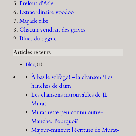
5.
Frelons d’Asie
6.
Extraordinaire voodoo
7.
Mujade ribe
8.
Chacun vendrait des grives
9.
Blues du cygne
Articles récents
Blog
(4)
À bas le solfège! – la chanson ‘Les
hanches de daim’
Les chansons introuvables de JL
Murat
Murat reste peu connu outre-
Manche. Pourquoi?
Majeur-mineur: l’écriture de Murat-