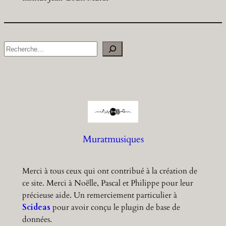
S
e
a
r
c
h
Muratmusiques
Merci à tous ceux qui ont contribué à la création de
ce site. Merci à Noëlle, Pascal et Philippe pour leur
précieuse aide. Un remerciement particulier à
Scideas
pour avoir conçu le plugin de base de
données.