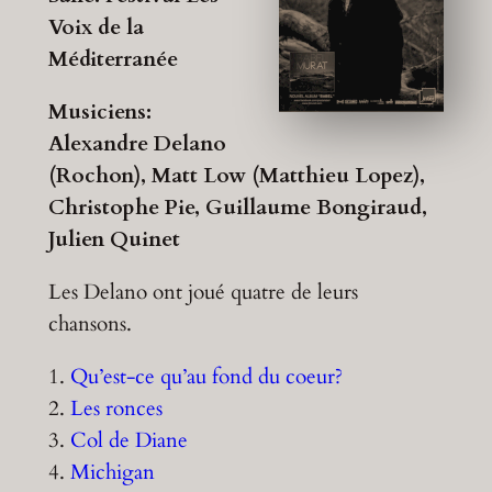
Voix de la
Méditerranée
Musiciens:
Alexandre Delano
(Rochon), Matt Low (Matthieu Lopez),
Christophe Pie, Guillaume Bongiraud,
Julien Quinet
Les Delano ont joué quatre de leurs
chansons.
1.
Qu’est-ce qu’au fond du coeur?
2.
Les ronces
3.
Col de Diane
4.
Michigan