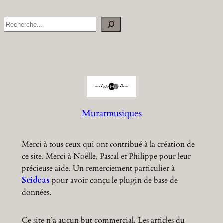
S
e
a
r
c
h
Muratmusiques
Merci à tous ceux qui ont contribué à la création de
ce site. Merci à Noëlle, Pascal et Philippe pour leur
précieuse aide. Un remerciement particulier à
Scideas
pour avoir conçu le plugin de base de
données.
Ce site n’a aucun but commercial. Les articles du