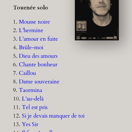
Tournée solo
1.
Mousse noire
2.
L’hermine
3.
L’amour en fuite
4.
Brûle-moi
5.
Dieu des amours
6.
Chante bonheur
7.
Caillou
8.
Dame souveraine
9.
Taormina
10.
L’au-delà
11.
Tel est pris
12.
Si je devais manquer de toi
13.
Yes Sir