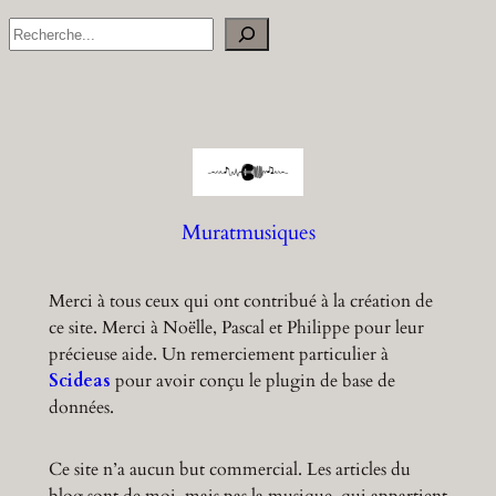
S
e
a
r
c
h
Muratmusiques
Merci à tous ceux qui ont contribué à la création de
ce site. Merci à Noëlle, Pascal et Philippe pour leur
précieuse aide. Un remerciement particulier à
Scideas
pour avoir conçu le plugin de base de
données.
Ce site n’a aucun but commercial. Les articles du