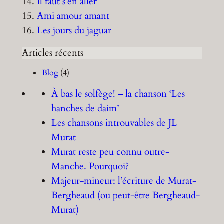
14.
Il faut s’en aller
15.
Ami amour amant
16.
Les jours du jaguar
Articles récents
Blog
(4)
À bas le solfège! – la chanson ‘Les
hanches de daim’
Les chansons introuvables de JL
Murat
Murat reste peu connu outre-
Manche. Pourquoi?
Majeur-mineur: l’écriture de Murat-
Bergheaud (ou peut-être Bergheaud-
Murat)