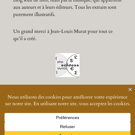
blog sont de moi, mais pas la musique, qui appartient
aux auteurs et à leurs éditeurs. Tous les extraits sont
purement illustratifs.
Un grand merci à Jean-Louis Murat pour tout ce
qu’il a créé.
© 2024-
2026
Muratmusiques
Vos données personnelles
Designed with great difficulty with
WordPress