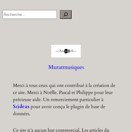
S
e
a
r
c
h
Muratmusiques
Merci à tous ceux qui ont contribué à la création de
ce site. Merci à Noëlle, Pascal et Philippe pour leur
précieuse aide. Un remerciement particulier à
Scideas
pour avoir conçu le plugin de base de
données.
Ce site n’a aucun but commercial. Les articles du