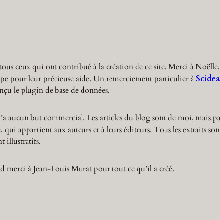
r
c
h
tous ceux qui ont contribué à la création de ce site. Merci à Noëlle,
ppe pour leur précieuse aide. Un remerciement particulier à
Scidea
nçu le plugin de base de données.
n’a aucun but commercial. Les articles du blog sont de moi, mais pa
 qui appartient aux auteurs et à leurs éditeurs. Tous les extraits son
 illustratifs.
 merci à Jean-Louis Murat pour tout ce qu’il a créé.