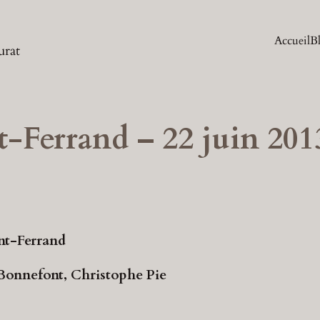
Accueil
B
urat
-Ferrand – 22 juin 201
nt-Ferrand
Bonnefont, Christophe Pie