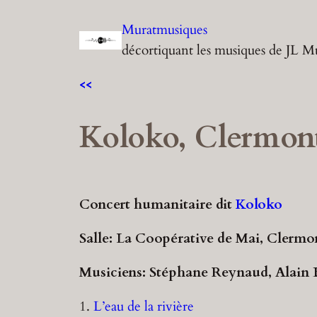
Aller
Muratmusiques
au
décortiquant les musiques de JL M
contenu
<<
Koloko, Clermont
Concert humanitaire dit
Koloko
Salle: La Coopérative de Mai, Clermo
Musiciens: Stéphane Reynaud, Alain 
1.
L’eau de la rivière