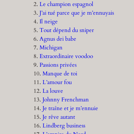
2.
Le champion espagnol
3.
J’ai tué parce que je m’ennuyais
4.
Il neige
5.
Tout dépend du sniper
6.
Agnus dei babe
7.
Michigan
8.
Extraordinaire voodoo
9.
Passions privées
10.
Manque de toi
11.
L’amour fou
12.
La louve
13.
Johnny Frenchman
14.
Je traîne et je m’ennuie
15.
Je rêve autant
16.
Lindberg business