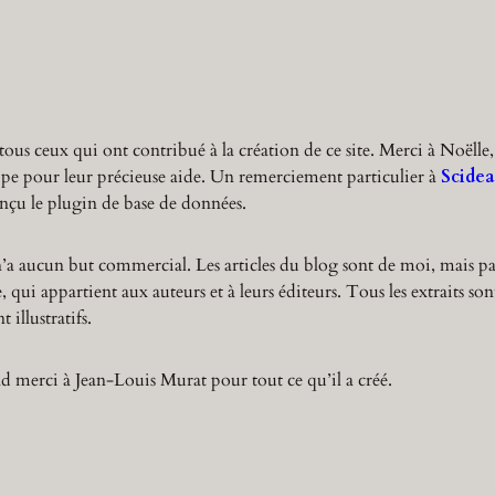
r
c
h
tous ceux qui ont contribué à la création de ce site. Merci à Noëlle,
ppe pour leur précieuse aide. Un remerciement particulier à
Scidea
nçu le plugin de base de données.
n’a aucun but commercial. Les articles du blog sont de moi, mais pa
 qui appartient aux auteurs et à leurs éditeurs. Tous les extraits son
 illustratifs.
 merci à Jean-Louis Murat pour tout ce qu’il a créé.