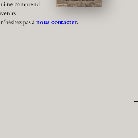
 qui ne comprend
uvenirs
 n’hésitez pas à
nous contacter
.