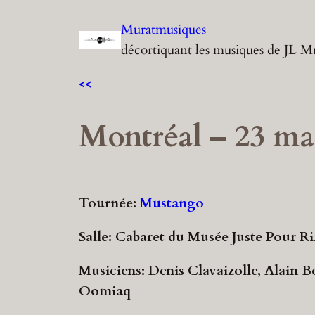
Aller
Muratmusiques
au
décortiquant les musiques de JL M
contenu
<<
Montréal – 23 ma
Tournée:
Mustango
Salle: Cabaret du Musée Juste Pour Ri
Musiciens: Denis Clavaizolle, Alain B
Oomiaq