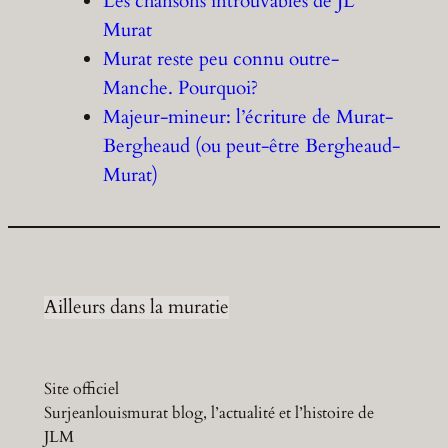
Les chansons introuvables de JL
Murat
Murat reste peu connu outre-
Manche. Pourquoi?
Majeur-mineur: l’écriture de Murat-
Bergheaud (ou peut-être Bergheaud-
Murat)
Ailleurs dans la muratie
Site officiel
Surjeanlouismurat blog, l’actualité et l’histoire de
JLM