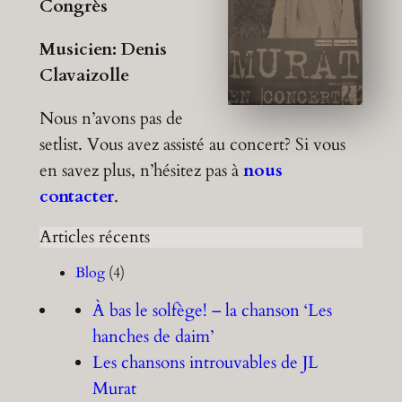
Congrès
Musicien: Denis
Clavaizolle
Nous n’avons pas de
setlist. Vous avez assisté au concert? Si vous
en savez plus, n’hésitez pas à
nous
contacter
.
Articles récents
Blog
(4)
À bas le solfège! – la chanson ‘Les
hanches de daim’
Les chansons introuvables de JL
Murat